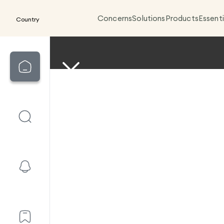
Concerns
Solutions
Products
Essenti
Country