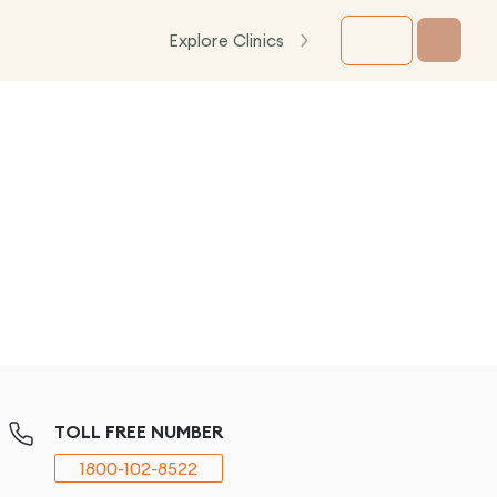
Explore Clinics
TOLL FREE NUMBER
1800-102-8522